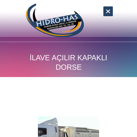
İLAVE AÇILIR KAPAKLI
DORSE